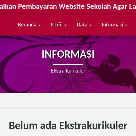
an Pembayaran Website Sekolah Agar Laya
Beranda
Profil
Data
Informasi
INFORMASI
Ekstra Kurikuler
Belum ada Ekstrakurikuler