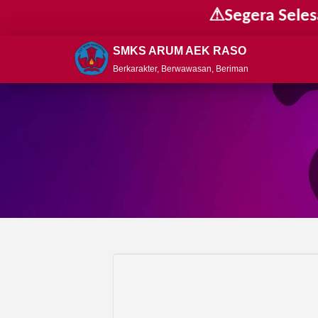
⚠Segera Selesaik
SMKS ARUM AEK RASO
Berkarakter, Berwawasan, Beriman