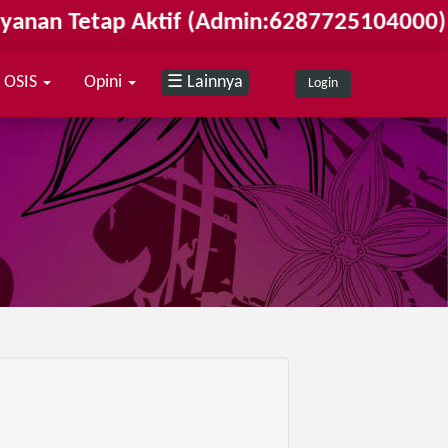
nan Tetap Aktif (Admin:6287725104000)
OSIS
Opini
☰ Lainnya
Login